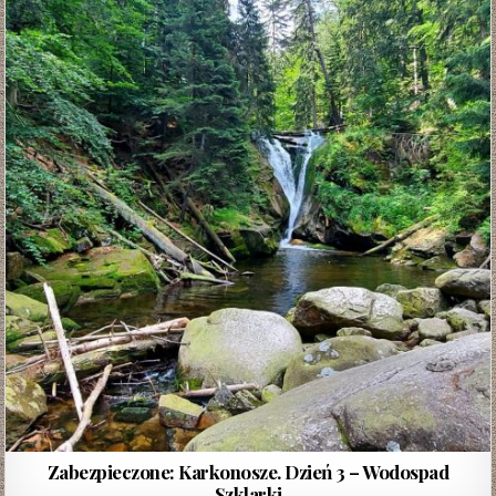
Zabezpieczone: Karkonosze. Dzień 3 – Wodospad
Szklarki