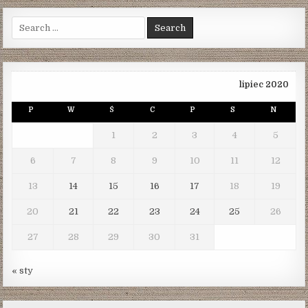
Search
for:
lipiec 2020
P
W
Ś
C
P
S
N
1
2
3
4
5
6
7
8
9
10
11
12
13
14
15
16
17
18
19
20
21
22
23
24
25
26
27
28
29
30
31
« sty