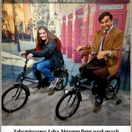
ADMIN
16 LIPCA 2020
DATE:
Zabezpieczone: Łeba. Muzeum figur woskowych