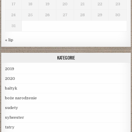
17
18
19
20
21
22
23
24
25
26
27
28
29
30
31
« lip
KATEGORIE
2019
2020
bałtyk
boże narodzenie
sudety
sylwester
tatry