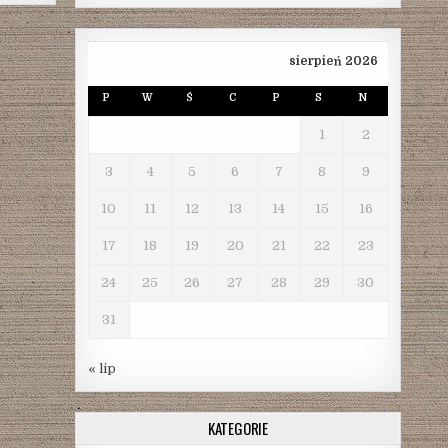
sierpień 2026
P
W
Ś
C
P
S
N
1
2
3
4
5
6
7
8
9
10
11
12
13
14
15
16
17
18
19
20
21
22
23
24
25
26
27
28
29
30
31
« lip
KATEGORIE