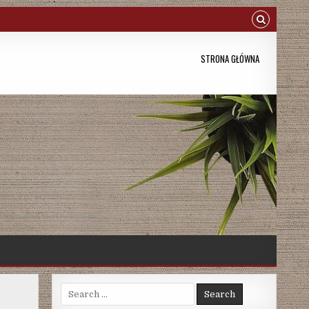
STRONA GŁÓWNA
Search
for: